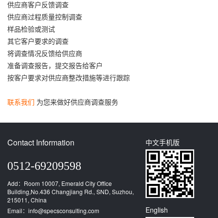
供应商客户反馈调查
供应商过程质量控制调查
样品检验或测试
其它客户要求的调查
将调查情况反馈给供应商
准备调查报告，提交报告给客户
按客户要求对供应商整改措施等进行跟踪
联系我们
为您来做好供应商调查服务
Contact Information
中文手机版
0512-69209598
Add：Room 10007, Emerald City Office
Building,No.436 Changjiang Rd., SND, Suzhou,
215011, China
English
Email：info@specsconsulting.com