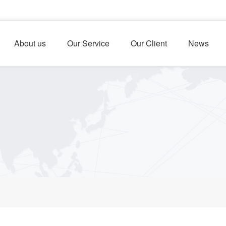
About us
Our Service
Our Client
News