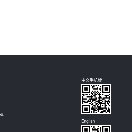
中文手机版
ou,
English