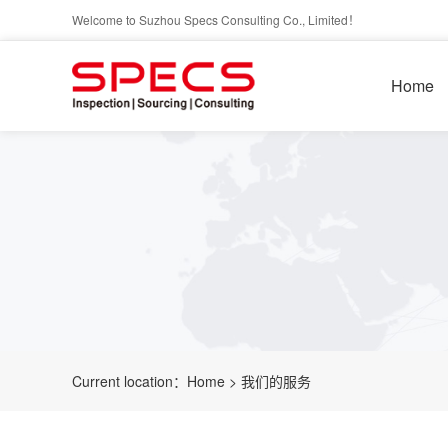
Welcome to Suzhou Specs Consulting Co., Limited！
Home
Current location：
Home
>
我们的服务