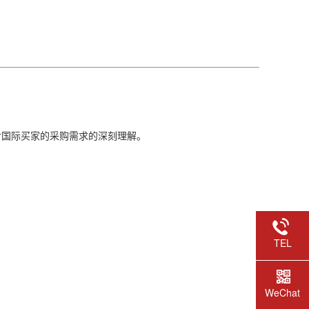
对国际买家的采购需求的深刻理解。
TEL
WeChat
Scan